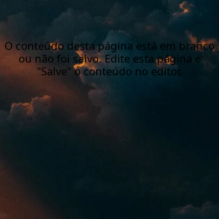
O conteúdo desta página está em branco
ou não foi salvo. Edite esta página e
"Salve" o conteúdo no editor.