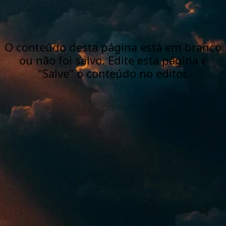
O conteúdo desta página está em branco
ou não foi salvo. Edite esta página e
"Salve" o conteúdo no editor.