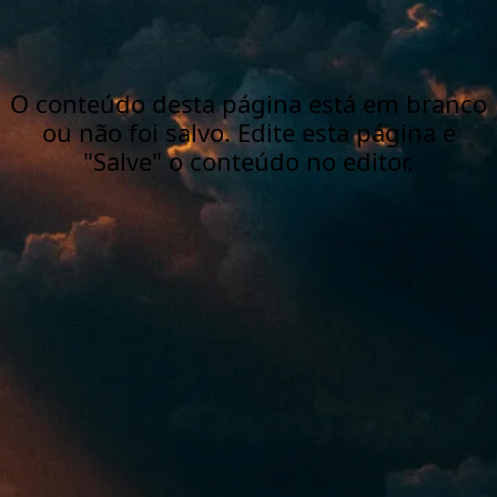
O conteúdo desta página está em branco
ou não foi salvo. Edite esta página e
"Salve" o conteúdo no editor.